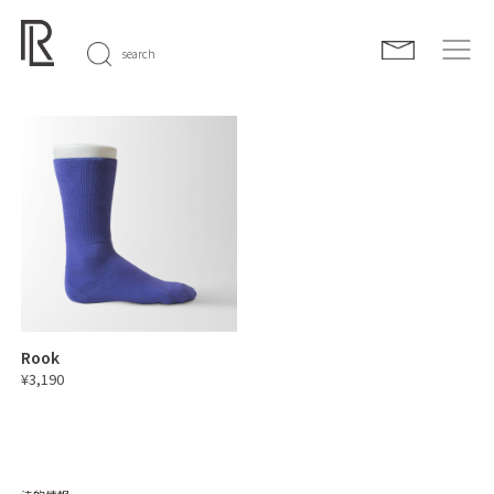
search
Rook
¥3,190