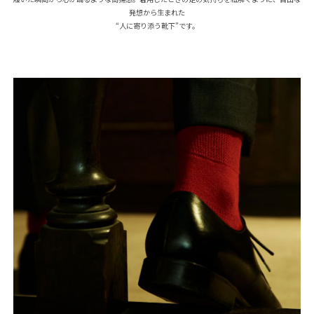
発想から生まれた
“人に寄り添う靴下”です。