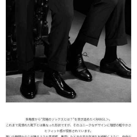
多角度から“究極のソックスとは？”を突き詰めた＜RANGL＞。
これまで見慣れた靴下とは異なった形状ですが、そのユニークなデザインに理想の軽やかさ
とフィット感が投影されています。
履いた瞬間から心が踊るような高揚感。着用したときの足の気持ちを紐解くように、自由な