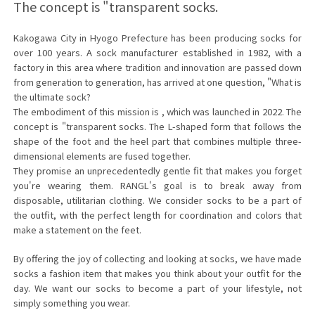
The concept is "transparent socks.
Kakogawa City in Hyogo Prefecture has been producing socks for
over 100 years. A sock manufacturer established in 1982, with a
factory in this area where tradition and innovation are passed down
from generation to generation, has arrived at one question, "What is
the ultimate sock?
The embodiment of this mission is
, which was launched in 2022. The
concept is "transparent socks. The L-shaped form that follows the
shape of the foot and the heel part that combines multiple three-
dimensional elements are fused together.
They promise an unprecedentedly gentle fit that makes you forget
you're wearing them. RANGL's goal is to break away from
disposable, utilitarian clothing. We consider socks to be a part of
the outfit, with the perfect length for coordination and colors that
make a statement on the feet.
By offering the joy of collecting and looking at socks, we have made
socks a fashion item that makes you think about your outfit for the
day. We want our socks to become a part of your lifestyle, not
simply something you wear.